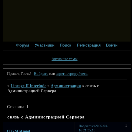
Форум
Участники
Поиск
Регистрация
Войти
Активные темы
Привет, Гость!
Войдите
или
зарегистрируйтесь
.
»
Lineage II Interlude
»
Администрация
»
связь с
Администрацией Сервера
Страница:
1
связь с Администрацией Сервера
1
Поделиться
2009-04-
16 21:35:13
[TGM]Angel