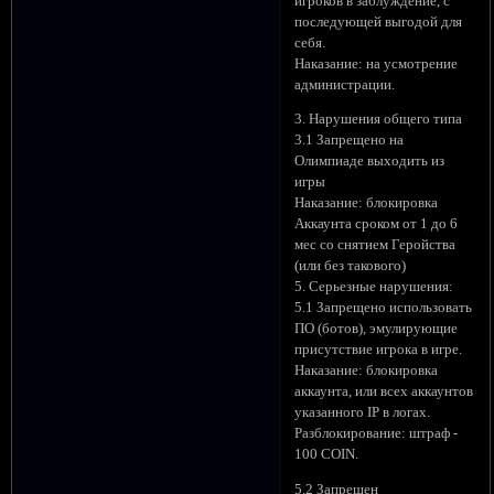
игроков в заблуждение, с
последующей выгодой для
себя.
Наказание: на усмотрение
администрации.
3. Нарушения общего типа
3.1 Запрещено на
Олимпиаде выходить из
игры
Наказание: блокировка
Аккаунта сроком от 1 до 6
мес со снятием Геройства
(или без такового)
5. Серьезные нарушения:
5.1 Запрещено использовать
ПО (ботов), эмулирующие
присутствие игрока в игре.
Наказание: блокировка
аккаунта, или всех аккаунтов
указанного IP в логах.
Разблокирование: штраф -
100 COIN.
5.2 Запрещен