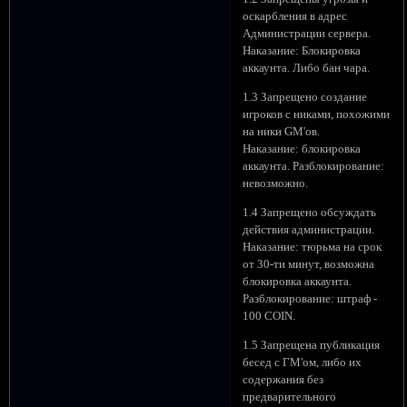
оскарбления в адрес
Администрации сервера.
Наказание: Блокировка
аккаунта. Либо бан чара.
1.3 Запрещено создание
игроков с никами, похожими
на ники GM'ов.
Наказание: блокировка
аккаунта. Разблокирование:
невозможно.
1.4 Запрещено обсуждать
действия администрации.
Наказание: тюрьма на срок
от 30-ти минут, возможна
блокировка аккаунта.
Разблокирование: штраф -
100 COIN.
1.5 Запрещена публикация
бесед с ГМ'ом, либо их
содержания без
предварительного