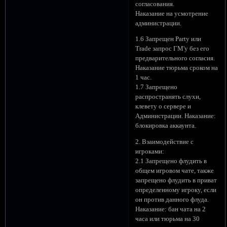
согласования.
Наказание на усмотрение
администрации.
1.6 Запрещен Party или
Trade запрос ГМ'у без его
предварительного согласия.
Наказание тюрьма сроком на
1 час.
1.7 Запрещено
распространять слухи,
клевету о сервере и
Администрации. Наказание:
блокировка аккаунта.
2. Взаимодействие с
игроками:
2.1 Запрещено флудить в
общем игровом чате, также
запрещено флудить в приват
определенному игроку, если
он против данного флуда.
Наказание: бан чата на 2
часа или тюрьма на 30