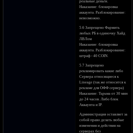
реальные деньги.
Наказание: блокировка
аккаунта. Разблокирование:
невозможно.
5.6 Запрещено Фармить
любых РБ в одиночку Хайд
ЛВЛом
Наказание: блокировка
аккаунта. Разблокирование:
штраф - 40 COIN.
5.7 Запрещено
рекламировать какие либо
Сервера относящиеся к
Lineage (так же относится к
рекламе для ОФФ сервера)
Наказание: Тьрьма от 30 мин
до 24 часов. Либо блок
Аккаунта и IP.
Администрация оставляет за
собой право делать любые
изменения и действия на
серверах без