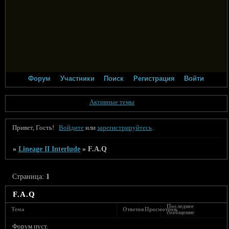
Форум
Участники
Поиск
Регистрация
Войти
Активные темы
Привет, Гость!
Войдите
или
зарегистрируйтесь
.
»
Lineage II Interlude
»
F.A.Q
Страница:
1
F.A.Q
Последнее
Тема
Ответов
Просмотров
сообщение
Форум пуст.