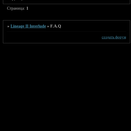
Страница:
1
»
Lineage II Interlude
»
F.A.Q
создать форум