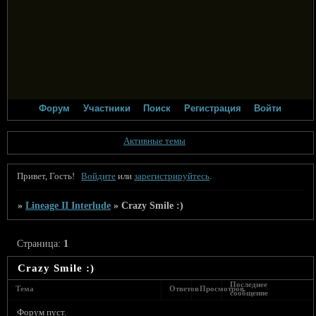
Форум
Участники
Поиск
Регистрация
Войти
Активные темы
Привет, Гость!
Войдите
или
зарегистрируйтесь
.
»
Lineage II Interlude
»
Crazy Smile :)
Страница:
1
Crazy Smile :)
Последнее
Тема
Ответов
Просмотров
сообщение
Форум пуст.