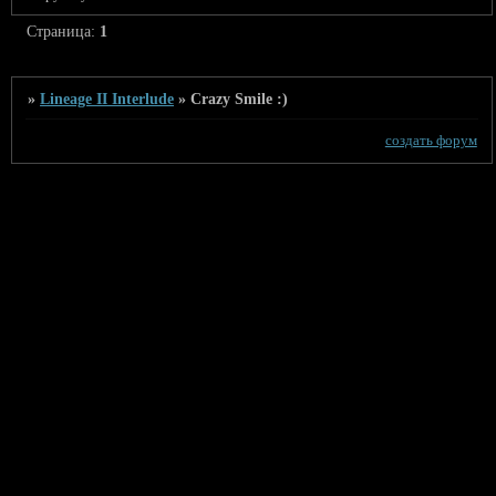
Страница:
1
»
Lineage II Interlude
»
Crazy Smile :)
создать форум